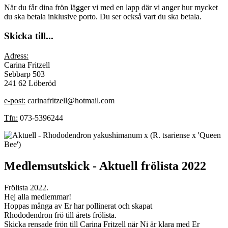
När du får dina frön lägger vi med en lapp där vi anger hur mycket
du ska betala inklusive porto. Du ser också vart du ska betala.
Skicka till...
Adress:
Carina Fritzell
Sebbarp 503
241 62 Löberöd
e-post:
carinafritzell@hotmail.com
Tfn:
073-5396244
Medlemsutskick - Aktuell frölista 2022
Frölista 2022.
Hej alla medlemmar!
Hoppas många av Er har pollinerat och skapat
Rhododendron frö till årets frölista.
Skicka rensade frön till Carina Fritzell när Ni är klara med Er