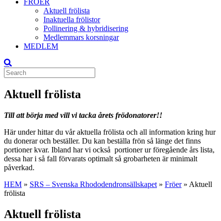
FRÖER
Aktuell frölista
Inaktuella frölistor
Pollinering & hybridisering
Medlemmars korsningar
MEDLEM
Aktuell frölista
Till att börja med vill vi tacka årets frödonatorer!!
Här under hittar du vår aktuella frölista och all information kring hur
du donerar och beställer. Du kan beställa frön så länge det finns
portioner kvar. Ibland har vi också portioner ur föregående års lista,
dessa har i så fall förvarats optimalt så grobarheten är minimalt
påverkad.
HEM
»
SRS – Svenska Rhododendronsällskapet
»
Fröer
»
Aktuell
frölista
Aktuell frölista