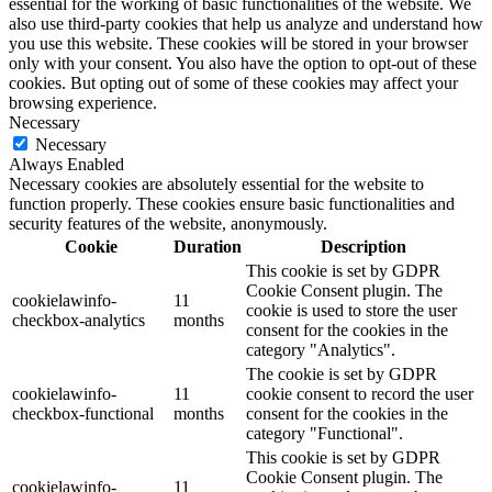
essential for the working of basic functionalities of the website. We
also use third-party cookies that help us analyze and understand how
you use this website. These cookies will be stored in your browser
only with your consent. You also have the option to opt-out of these
cookies. But opting out of some of these cookies may affect your
browsing experience.
Necessary
Necessary
Always Enabled
Necessary cookies are absolutely essential for the website to
function properly. These cookies ensure basic functionalities and
security features of the website, anonymously.
Cookie
Duration
Description
This cookie is set by GDPR
Cookie Consent plugin. The
cookielawinfo-
11
cookie is used to store the user
checkbox-analytics
months
consent for the cookies in the
category "Analytics".
The cookie is set by GDPR
cookielawinfo-
11
cookie consent to record the user
checkbox-functional
months
consent for the cookies in the
category "Functional".
This cookie is set by GDPR
Cookie Consent plugin. The
cookielawinfo-
11