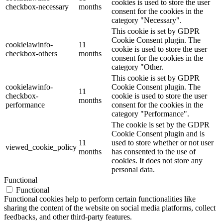
cookies is used to store the user
checkbox-necessary
months
consent for the cookies in the
category "Necessary".
This cookie is set by GDPR
Cookie Consent plugin. The
cookielawinfo-
11
cookie is used to store the user
checkbox-others
months
consent for the cookies in the
category "Other.
This cookie is set by GDPR
cookielawinfo-
Cookie Consent plugin. The
11
checkbox-
cookie is used to store the user
months
performance
consent for the cookies in the
category "Performance".
The cookie is set by the GDPR
Cookie Consent plugin and is
11
used to store whether or not user
viewed_cookie_policy
months
has consented to the use of
cookies. It does not store any
personal data.
Functional
Functional
Functional cookies help to perform certain functionalities like
sharing the content of the website on social media platforms, collect
feedbacks, and other third-party features.