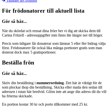
Tidigare års frölistor
För frödonatorer till aktuell lista
Gör så här...
När du skördat och rensat dina fröer ber vi dig att skicka dem till
Carina Fritzell - adressuppgifter mm finns lite längre ner till höger.
Precis som tidigare får donaterar som lämnar 5 eller fler bidrag välja
först. Frödonatorer får också lika många portioner gratis som man
donerat dock max 5 gratisportioner.
Beställa frön
Gör så här...
Skriv din beställning i
nummerordning
. Det här är viktigt för de
som plockar ihop din beställning. Skicka eller maila den sedan till
adressen i rutan här bredvid. Glöm inte att ange din adress dit du vill
ha fröerna skickade.
En portion kostar 30 kr och porto tillkommer med 25 kr.