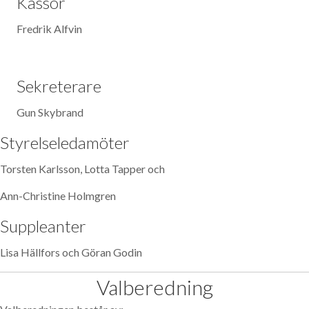
Kassör
Fredrik Alfvin
Sekreterare
Gun Skybrand
Styrelseledamöter
Torsten Karlsson, Lotta Tapper och
Ann-Christine Holmgren
Suppleanter
Lisa Hällfors och Göran Godin
Valberedning