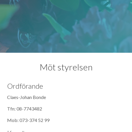
Möt styrelsen
Ordförande
Claes-Johan Bonde
Tfn: 08-7743482
Mob: 073-374 52 99