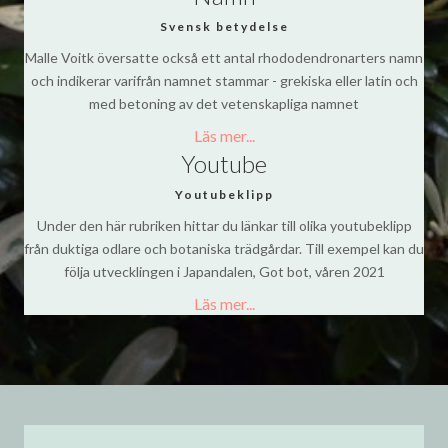
Svensk betydelse
Malle Voitk översatte också ett antal rhododendronarters namn
och indikerar varifrån namnet stammar - grekiska eller latin och
med betoning av det vetenskapliga namnet
Läs mer...
Youtube
Youtubeklipp
Under den här rubriken hittar du länkar till olika youtubeklipp
från duktiga odlare och botaniska trädgårdar. Till exempel kan du
följa utvecklingen i Japandalen, Got bot, våren 2021
Läs mer...