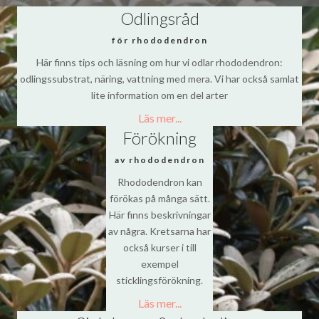
Odlingsråd
för rhododendron
Här finns tips och läsning om hur vi odlar rhododendron:
odlingssubstrat, näring, vattning med mera. Vi har också samlat
lite information om en del arter
Läs mer...
Förökning
av rhododendron
Rhododendron kan
förökas på många sätt.
Här finns beskrivningar
av några. Kretsarna har
också kurser i till
exempel
sticklingsförökning.
Läs mer...