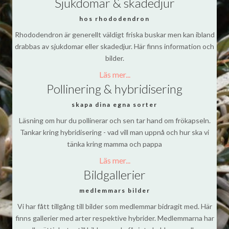
Sjukdomar & skadedjur
hos rhododendron
Rhododendron är generellt väldigt friska buskar men kan ibland
drabbas av sjukdomar eller skadedjur. Här finns information och
bilder.
Läs mer...
Pollinering & hybridisering
skapa dina egna sorter
Läsning om hur du pollinerar och sen tar hand om frökapseln.
Tankar kring hybridisering - vad vill man uppnå och hur ska vi
tänka kring mamma och pappa
Läs mer...
Bildgallerier
medlemmars bilder
Vi har fått tillgång till bilder som medlemmar bidragit med. Här
finns gallerier med arter respektive hybrider. Medlemmarna har